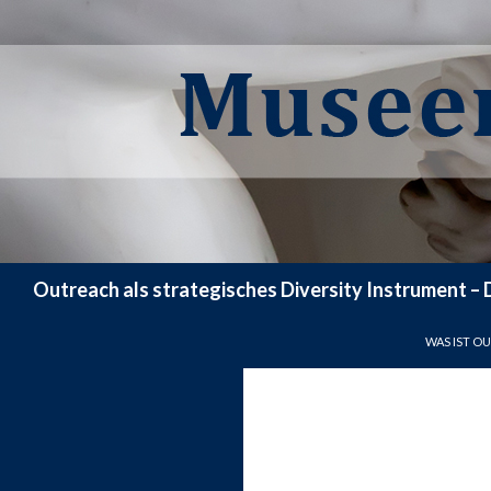
Suchen
Outreach als strategisches Diversity Instrument –
ZUM INHAL
WAS IST O