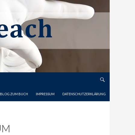
 BLOG ZUM BUCH
IMPRESSUM
DATENSCHUTZERKLÄRUNG
UM