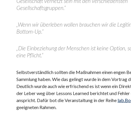
Gesellschaft vernetzt sein mit den verschiedensten
Gesellschaftsgruppen.“
„Wenn wir überleben wollen brauchen wir die Legiti
Bottom-Up.“
„Die Einbeziehung der Menschen ist keine Option, 
eine Pflicht.“
Selbstverständlich sollten die Maßnahmen einen engen B
Sammlung haben. Wie das gelingt wurde in dem Vortrag de
Deutlich wurde auch wie erfrischend es ist wenn ein Direkt
der Leber weg über Lessons Learned berichtet und Fehler
anspricht. Dafür bot die Veranstaltung in der Reihe
lab.B
geeigneten Rahmen.