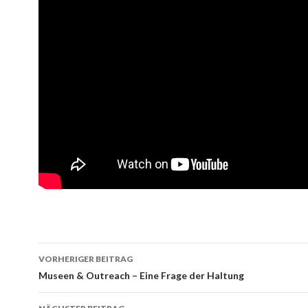
Beitrags-
VORHERIGER BEITRAG
Navigation
Museen & Outreach – Eine Frage der Haltung