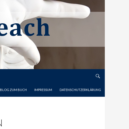
 BLOG ZUM BUCH
IMPRESSUM
DATENSCHUTZERKLÄRUNG
N