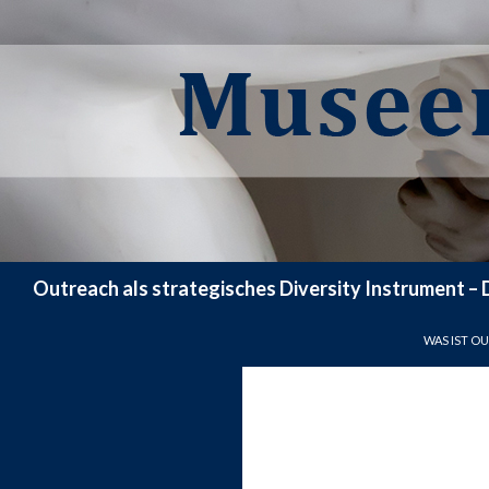
Suchen
Outreach als strategisches Diversity Instrument –
ZUM INHAL
WAS IST O