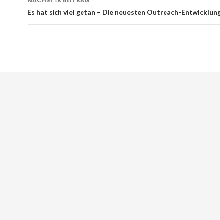
NÄCHSTER BEITRAG
Es hat sich viel getan – Die neuesten Outreach-Entwicklun